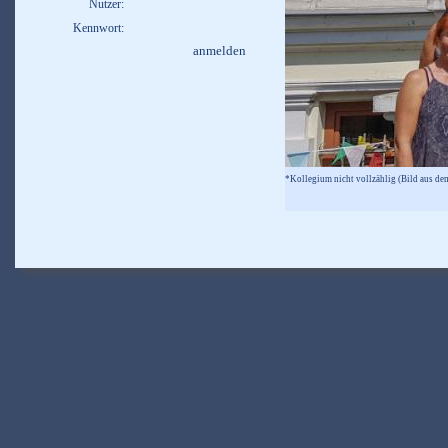
Nutzer:
Kennwort:
*Kollegium nicht vollzählig (Bild aus de